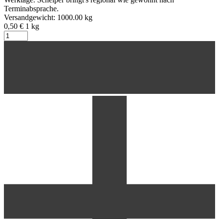
Terminabsprache.
Versandgewicht: 1000.00 kg
0,50 €
1
kg