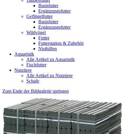
Taubenfutter
Basisfutter
Ergänzungsfutter
Geflügelfutter
Basisfutter
Ergänzungsfutter
Wildvögel
Futter
Futterstation & Zubehör
Nisthilfen
Aquaristik
Alle Artikel zu Aquaristik
Fischfutter
Nutztiere
Alle Artikel zu Nutztiere
Schafe
Zum Ende der Bildgalerie springen