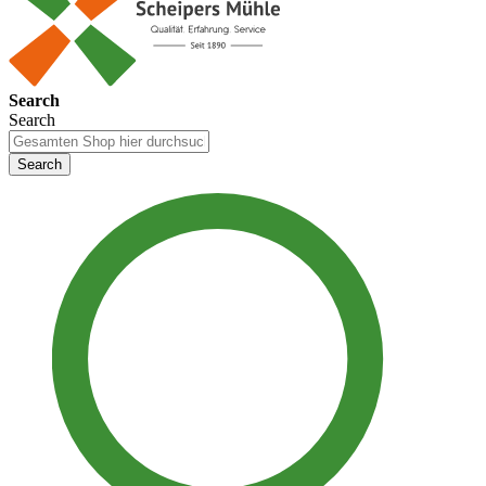
Search
Search
Search